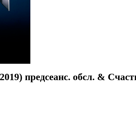
2019) предсеанс. обсл. & Счаст