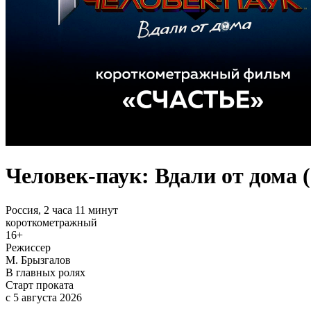
Человек-паук: Вдали от дома (
Россия,
2 часа 11 минут
короткометражный
16+
Режиссер
М. Брызгалов
В главных ролях
Старт проката
c 5 августа 2026