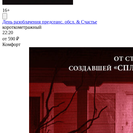
16+
День разоблачения предсеанс. обсл. & Счастье
короткометражный
22:20
от 590 ₽
Комфорт