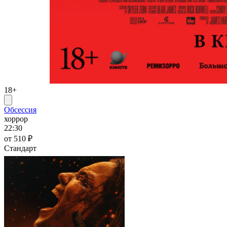
18+
Обсессия
хоррор
22:30
от 510 ₽
Стандарт