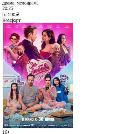
драма, мелодрама
20:25
от 590 ₽
Комфорт
16+