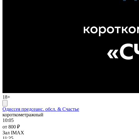
18+
Одиссея предсеанс. обсл. & Счастье
короткометражный
10:05
от 800 ₽
Зал IMAX
11:25