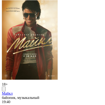
18+
Майкл
байопик, музыкальный
19:40