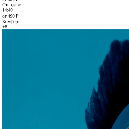
Стандарт
14:40
от 490 ₽
Комфорт
+8