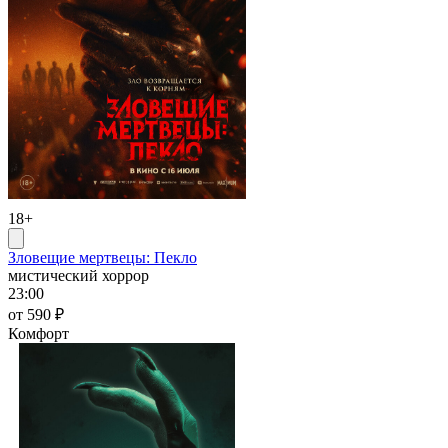
18+
Зловещие мертвецы: Пекло
мистический хоррор
23:00
от 590 ₽
Комфорт