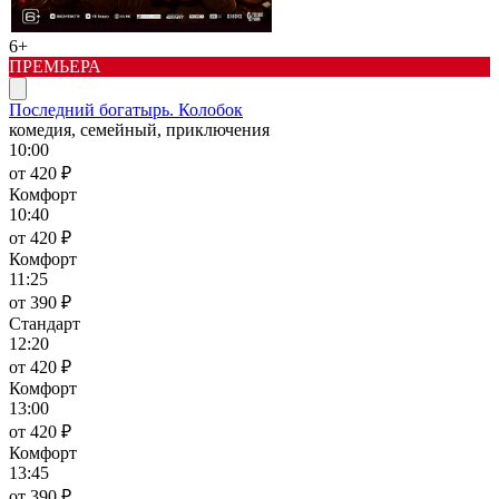
6+
ПРЕМЬЕРА
Последний богатырь. Колобок
комедия, семейный, приключения
10:00
от 420 ₽
Комфорт
10:40
от 420 ₽
Комфорт
11:25
от 390 ₽
Стандарт
12:20
от 420 ₽
Комфорт
13:00
от 420 ₽
Комфорт
13:45
от 390 ₽