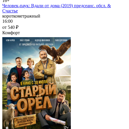
16+
Человек-паук: Вдали от дома (2019) предсеанс. обсл. &
Счастье
короткометражный
16:00
от 540 ₽
Комфорт