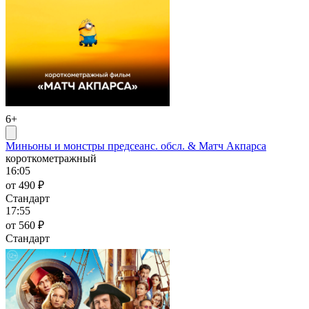
6+
Миньоны и монстры предсеанс. обсл. & Матч Акпарса
короткометражный
16:05
от 490 ₽
Стандарт
17:55
от 560 ₽
Стандарт