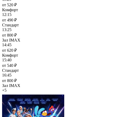
от 520 ₽
Комфорт
12:15
от 490 ₽
Стандарт
13:25
от 800 ₽
Зал IMAX
14:45
от 620 ₽
Комфорт
15:40
от 540 ₽
Стандарт
16:45
от 800 ₽
Зал IMAX
+5