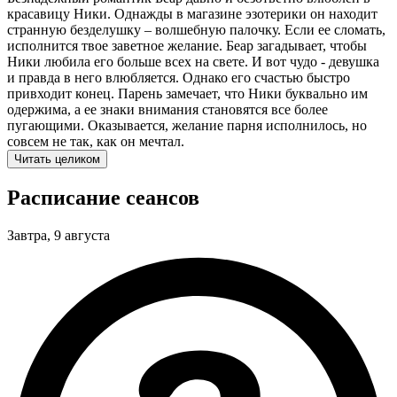
красавицу Ники. Однажды в магазине эзотерики он находит
странную безделушку – волшебную палочку. Если ее сломать,
исполнится твое заветное желание. Беар загадывает, чтобы
Ники любила его больше всех на свете. И вот чудо - девушка
и правда в него влюбляется. Однако его счастью быстро
привходит конец. Парень замечает, что Ники буквально им
одержима, а ее знаки внимания становятся все более
пугающими. Оказывается, желание парня исполнилось, но
совсем не так, как он мечтал.
Читать целиком
Расписание сеансов
Завтра, 9 августа