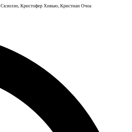
й Скэнлэн, Кристофер Хивью, Кристиан Очоа