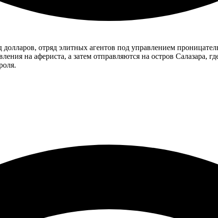
д долларов, отряд элитных агентов под управлением проницател
ления на афериста, а затем отправляются на остров Салазара, г
роля.