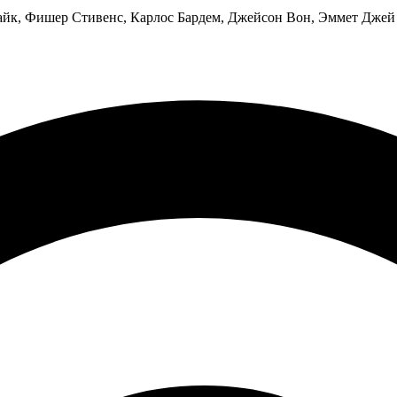
Пайк, Фишер Стивенс, Карлос Бардем, Джейсон Вон, Эммет Дже