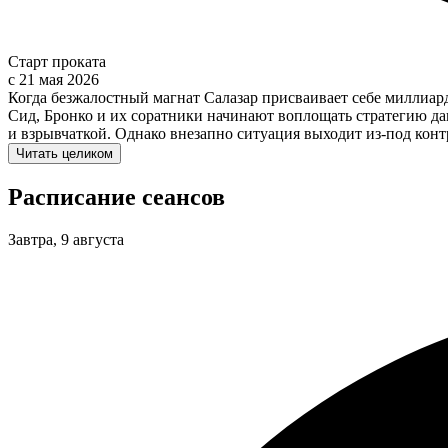
Старт проката
c 21 мая 2026
Когда безжалостный магнат Салазар присваивает себе миллиар
Сид, Бронко и их соратники начинают воплощать стратегию дав
и взрывчаткой. Однако внезапно ситуация выходит из-под конт
Читать целиком
Расписание сеансов
Завтра, 9 августа