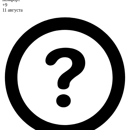
+9
11 августа