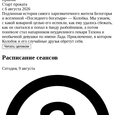
Старт проката
c 6 августа 2026
Подлинная история самого харизматичного жителя Белогорья
и вселенной «Последнего богатыря» — Колобка. Мы узнаем,
с какой коварной целью его испекли, как ему удалось сбежать,
как он скитался и попал в банду разбойников, а потом
поневоле стал напарником неудачливого пекаря Тихона и
необычной девушки по имени Лада. Приключение, в котором
Колобок и его случайные друзья обретут себя.
Читать целиком
Расписание сеансов
Сегодня, 9 августа