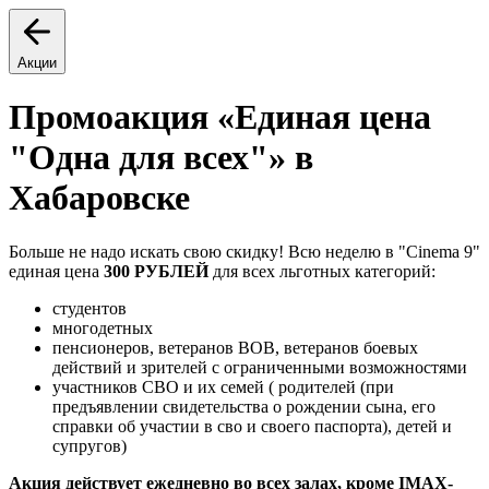
Акции
Промоакция «Единая цена
"Одна для всех"» в
Хабаровске
Больше не надо искать свою скидку! Всю неделю в "Cinema 9"
единая цена
300 РУБЛЕЙ
для всех льготных категорий:
студентов
многодетных
пенсионеров, ветеранов ВОВ, ветеранов боевых
действий и зрителей с ограниченными возможностями
участников СВО и их семей ( родителей (при
предъявлении свидетельства о рождении сына, его
справки об участии в сво и своего паспорта), детей и
супругов)
Акция действует ежедневно во всех залах, кроме IMAX-