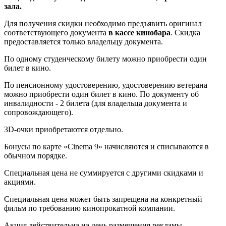
зала.
Для получения скидки необходимо предъявить оригинал
соответствующего документа
в кассе кинобара
. Скидка
предоставляется только владельцу документа.
По одному студенческому билету можно приобрести один
билет в кино.
По пенсионному удостоверению, удостоверению ветерана
можно приобрести один билет в кино. По документу об
инвалидности - 2 билета (для владельца документа и
сопровождающего).
3D-очки приобретаются отдельно.
Бонусы по карте «Cinema 9» начисляются и списываются в
обычном порядке.
Специальная цена не суммируется с другими скидками и
акциями.
Специальная цена может быть запрещена на конкретный
фильм по требованию кинопрокатной компании.
Акция действительна на день размещения рекламы.