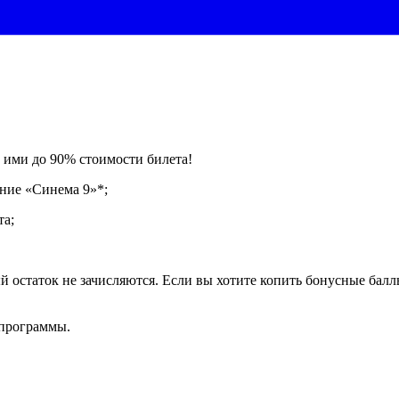
 ими до 90% стоимости билета!
ение «Синема 9»*;
та;
й остаток не зачисляются. Если вы хотите копить бонусные бал
 программы.