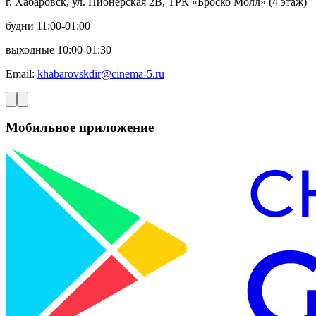
г. Хабаровск, ул. Пионерская 2В, ТРК «Броско Молл» (4 этаж)
будни 11:00-01:00
выходные 10:00-01:30
Email:
khabarovskdir@cinema-5.ru
Мобильное приложение